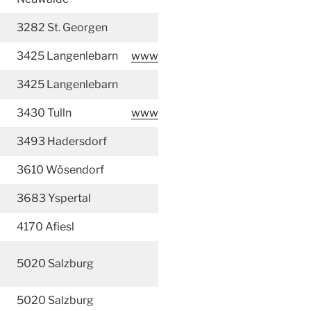
3282 St. Georgen
3425 Langenlebarn
www
3425 Langenlebarn
3430 Tulln
www
3493 Hadersdorf
3610 Wösendorf
3683 Yspertal
4170 Afiesl
5020 Salzburg
5020 Salzburg