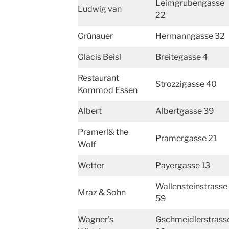
Leimgrubengasse
Ludwig van
22
Grünauer
Hermanngasse 32
Glacis Beisl
Breitegasse 4
Restaurant
Strozzigasse 40
Kommod Essen
Albert
Albertgasse 39
Pramerl& the
Pramergasse 21
Wolf
Wetter
Payergasse 13
Wallensteinstrasse
Mraz & Sohn
59
Wagner’s
Gschmeidlerstrass