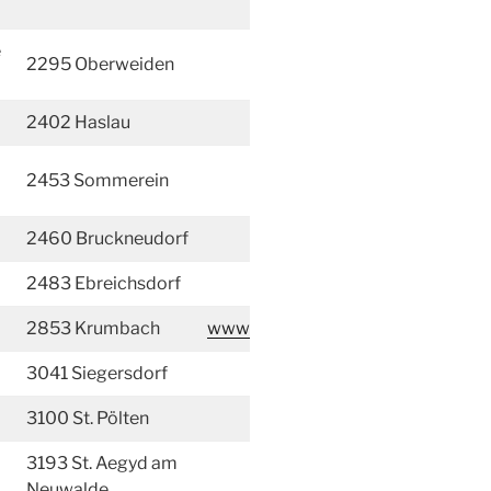
e
2295 Oberweiden
2402 Haslau
2453 Sommerein
2460 Bruckneudorf
2483 Ebreichsdorf
2853 Krumbach
www
3041 Siegersdorf
3100 St. Pölten
3193 St. Aegyd am
Neuwalde