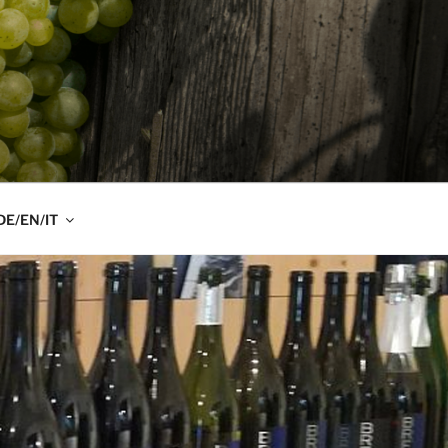
DE/EN/IT